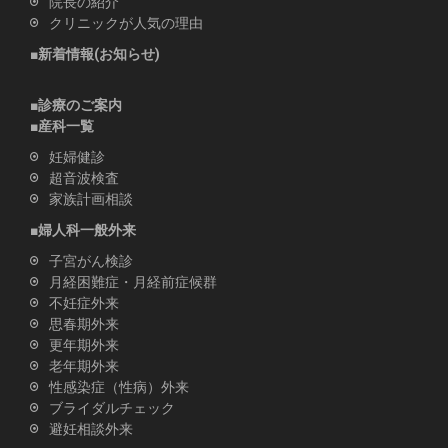
院長の紹介
クリニックが人気の理由
■新着情報(お知らせ)
■診療のご案内
■産科一覧
妊婦健診
超音波検査
家族計画相談
■婦人科一般外来
子宮がん検診
月経困難症・月経前症候群
不妊症外来
思春期外来
更年期外来
老年期外来
性感染症（性病）外来
ブライダルチェック
避妊相談外来