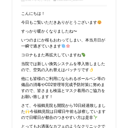
こんにちは！
今日もご覧いただきありがとうございます
すっかり暖かくなりましたね〜
いつのまにか桜もおわってしまい、本当月日が
一瞬で過ぎていきます
コロナもまた再拡大していますね
当院では新しい換気システムを導入致しました
ので、空気の入れ替えはバッチリです
他にも皆様のご利用になられるボールペン等の
備品の消毒やCO2管理等完成予防対策に努めま
すので、皆さまも検温とマスク着用のご協力を
お願い致します！
さて、今福鶴見院も開院から10日経過致しまし
た
今福鶴見院は日曜日午前も診察しています
ので日曜日が都合のつきやすい方は是非
とってもお洒落なカフェのようなクリニックで